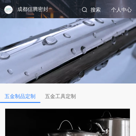
成都信腾密封
搜索
个人中心
五金制品定制
五金工具定制